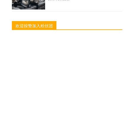
欢迎按赞加入粉丝团