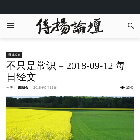
每日经文
不只是常识－2018-09-12 每
日经文
作者：
编辑台
-
2018年9月12日
2340