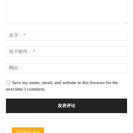
Save my name, email, and website in this browser for the
next time I comment.
你可能会喜欢