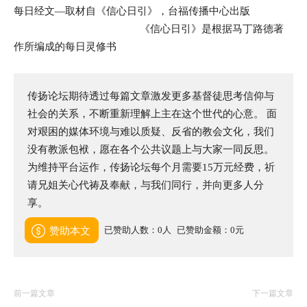
每日经文—取材自《信心日引》，台福传播中心出版
《信心日引》是根据马丁路德著
作所编成的每日灵修书
传扬论坛期待透过每篇文章激发更多基督徒思考信仰与
社会的关系，不断重新理解上主在这个世代的心意。 面
对艰困的媒体环境与难以质疑、反省的教会文化，我们
没有教派包袱，愿在各个公共议题上与大家一同反思。
为维持平台运作，传扬论坛每个月需要15万元经费，祈
请兄姐关心代祷及奉献，与我们同行，并向更多人分
享。
已赞助人数：0人
已赞助金额：0元
赞助本文
前一篇文章
下一篇文章