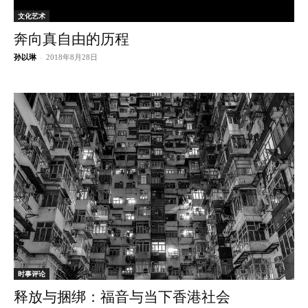
文化艺术
奔向真自由的历程
孙以琳
-
2018年8月28日
时事评论
释放与捆绑：福音与当下香港社会