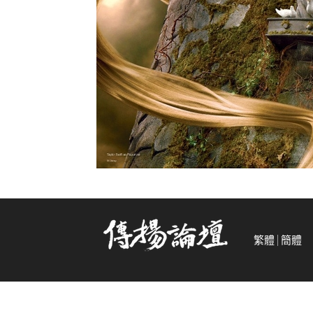
繁體
簡體