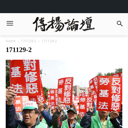
Home
171129-2
171129-2
171129-2