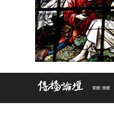
繁體
簡體