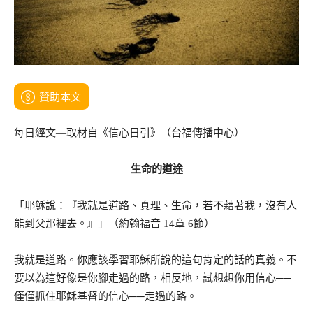
贊助本文
每日經文—取材自《信心日引》（台福傳播中心）
生命的道途
「耶穌說：『我就是道路、真理、生命，若不藉著我，沒有人
能到父那裡去。』」（約翰福音 14章 6節）
我就是道路。你應該學習耶穌所說的這句肯定的話的真義。不
要以為這好像是你腳走過的路，相反地，試想想你用信心──
僅僅抓住耶穌基督的信心──走過的路。