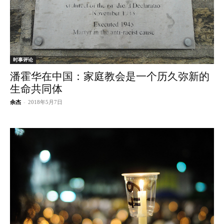
时事评论
潘霍华在中国：家庭教会是一个历久弥新的
生命共同体
余杰
-
2018年5月7日