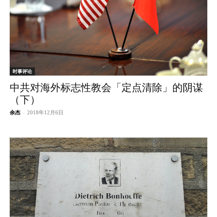
时事评论
中共对海外标志性教会「定点清除」的阴谋
（下）
余杰
-
2018年12月6日