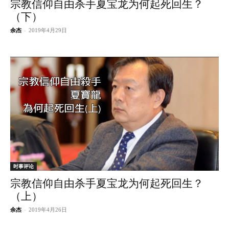
宗教信仰自由杀手夏宝龙为何起死回生？
（下）
余杰
-
2019年4月29日
时事评论
宗教信仰自由杀手夏宝龙为何起死回生？
（上）
余杰
-
2019年4月26日