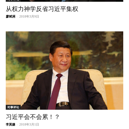
从权力神学反省习近平集权
廖斌洲
-
2018年3月9日
时事评论
习近平会不会累！？
李莫嫌
-
2018年3月1日