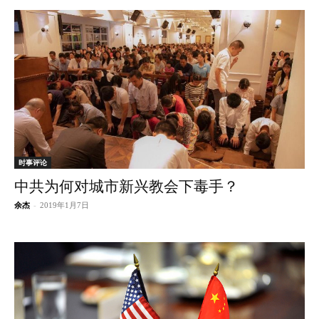
时事评论
中共为何对城市新兴教会下毒手？
余杰
-
2019年1月7日