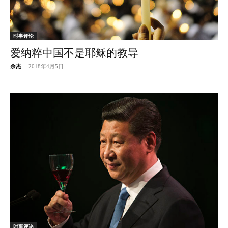
时事评论
爱纳粹中国不是耶稣的教导
余杰
-
2018年4月5日
时事评论