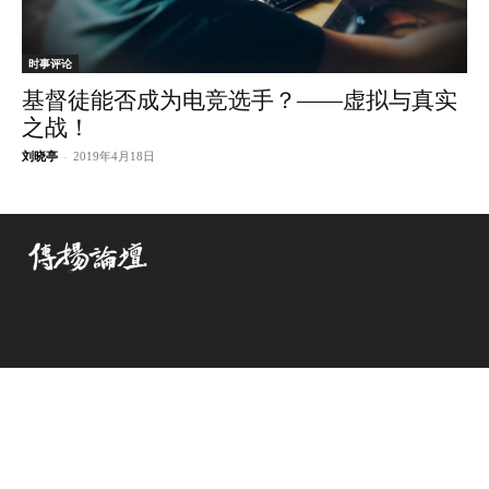
时事评论
基督徒能否成为电竞选手？——虚拟与真实
之战！
刘晓亭
-
2019年4月18日