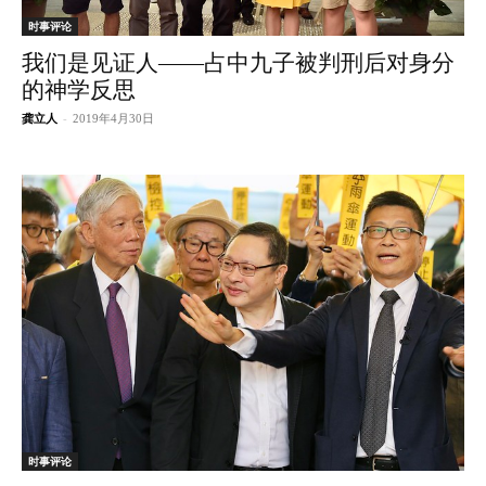
时事评论
我们是见证人——占中九子被判刑后对身分
的神学反思
龚立人
-
2019年4月30日
时事评论