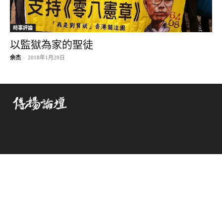
時事評論
以監獄為家的聖徒
余杰
-
2018年1月29日