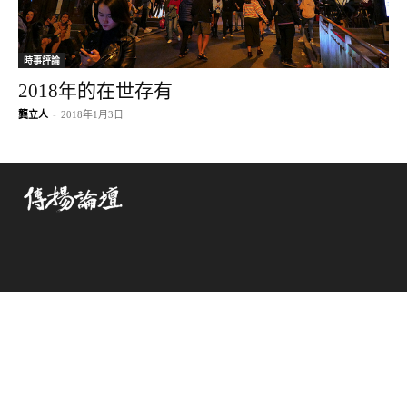
時事評論
2018年的在世存有
龔立人
-
2018年1月3日