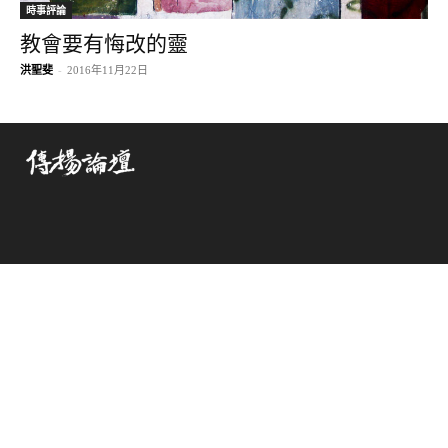
時事評論
教會要有悔改的靈
洪聖斐
-
2016年11月22日