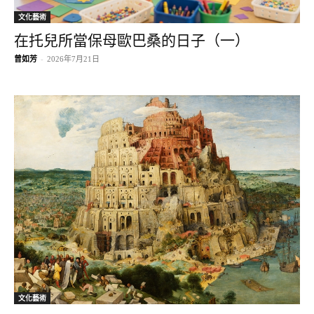
文化藝術
在托兒所當保母歐巴桑的日子（一）
曾如芳
-
2026年7月21日
文化藝術