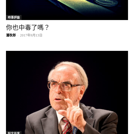
時事評論
你也中毒了嗎？
潘秋郎
-
2017年9月13日
好文共享