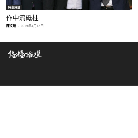
時事評論
作中流砥柱
陳文珊
-
2019年4月13日