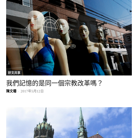
好文共享
我們記憶的是同一個宗教改革嗎？
陳文珊
-
2017年5月12日