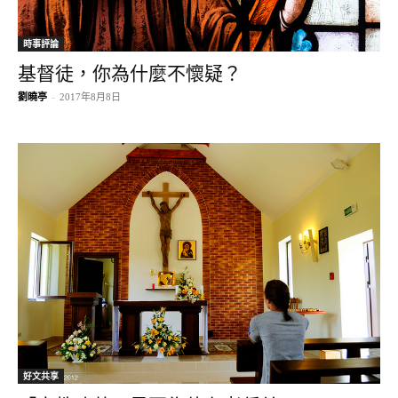
時事評論
基督徒，你為什麼不懷疑？
劉曉亭
-
2017年8月8日
好文共享