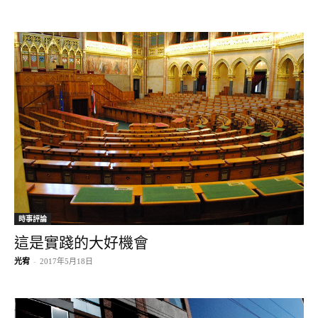
時事評論
這是實踐的大好機會
光宥
-
2017年5月18日