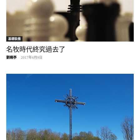
基礎裝備
名牧時代終究過去了
劉曉亭
-
2017年4月9日