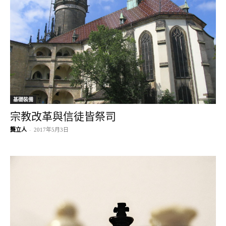
基礎裝備
宗教改革與信徒皆祭司
龔立人
-
2017年5月3日