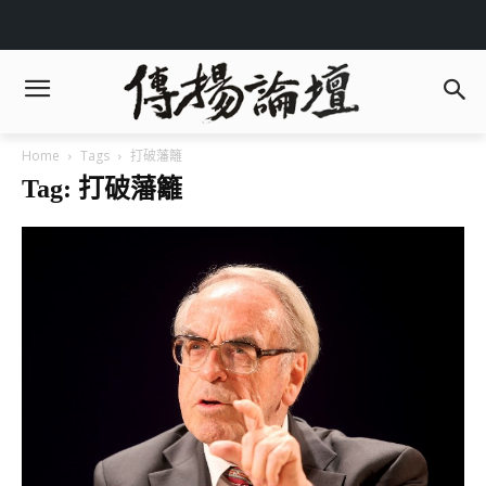
Home
Tags
打破藩籬
Tag: 打破藩籬