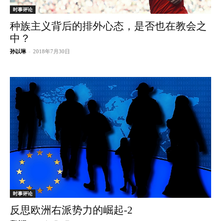
时事评论
种族主义背后的排外心态，是否也在教会之
中？
孙以琳
-
2018年7月30日
时事评论
反思欧洲右派势力的崛起-2