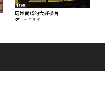
時事評論
這是實踐的大好機會
對
光宥
-
2017年5月18日