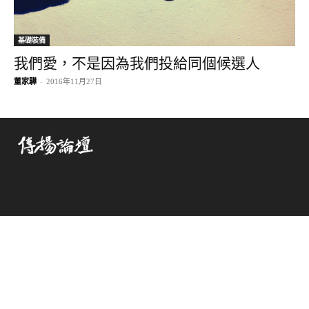
基礎裝備
我們愛，不是因為我們投給同個候選人
董家驊
-
2016年11月27日