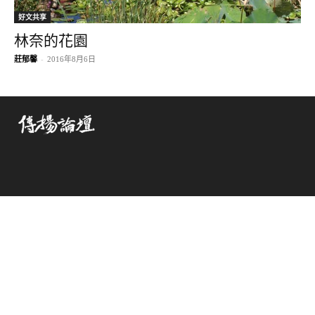
好文共享
林奈的花園
莊郁馨
-
2016年8月6日