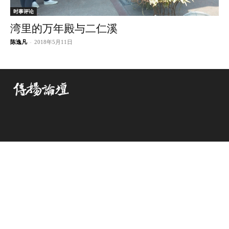
时事评论
湾里的万年殿与二仁溪
陈逸凡
-
2018年5月11日