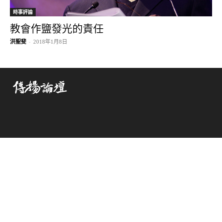
時事評論
教會作鹽發光的責任
洪聖斐
-
2018年1月8日