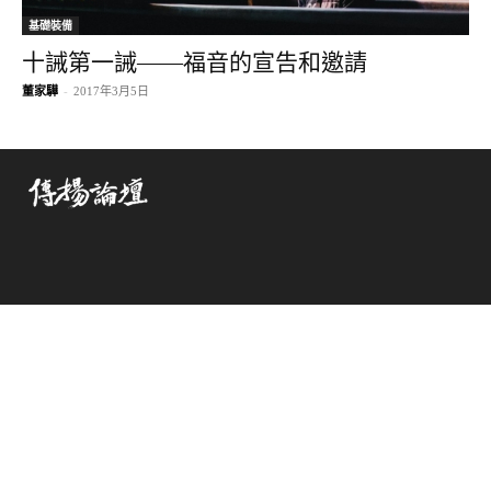
基礎裝備
十誡第一誡——福音的宣告和邀請
董家驊
-
2017年3月5日