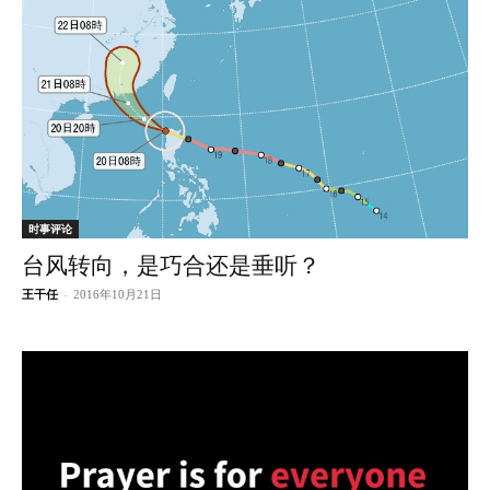
时事评论
台风转向，是巧合还是垂听？
王干任
-
2016年10月21日