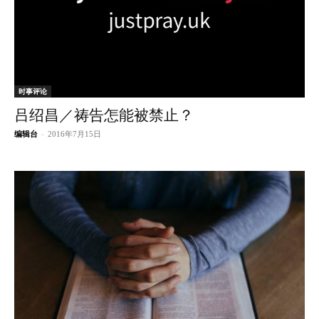
时事评论
吕绍昌／祷告怎能被禁止？
编辑台
-
2016年7月15日