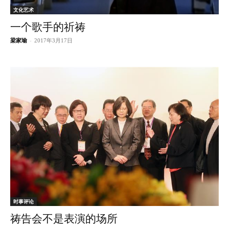
文化艺术
一个歌手的祈祷
梁家瑜
-
2017年3月17日
时事评论
祷告会不是表演的场所