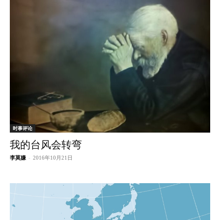
时事评论
我的台风会转弯
李莫嫌
-
2016年10月21日