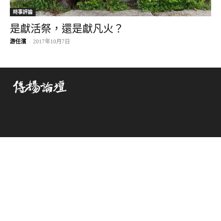
時事評論
是獻活祭，還是獻凡火？
游任濱
-
2017年10月7日