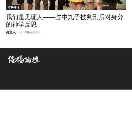
时事评论
我们是见证人——占中九子被判刑后对身分
的神学反思
龚立人
-
2019年4月30日