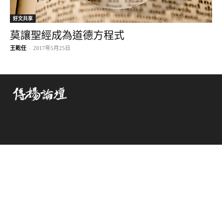
好文共享
莫讓聖經成為道德方程式
王乾任
-
2017年5月25日