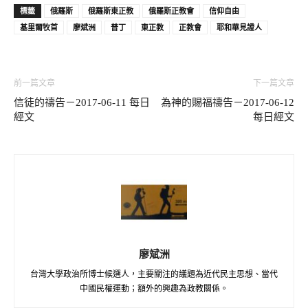
標籤
俄羅斯
俄羅斯東正教
俄羅斯正教會
信仰自由
基里爾牧首
廖斌洲
普丁
東正教
正教會
耶和華見證人
前一篇文章
下一篇文章
信徒的禱告－2017-06-11 每日
為神的賜福禱告－2017-06-12
經文
每日經文
廖斌洲
台灣大學政治所博士候選人，主要關注的議題為近代民主思想、當代
中國民權運動；額外的興趣為政教關係。