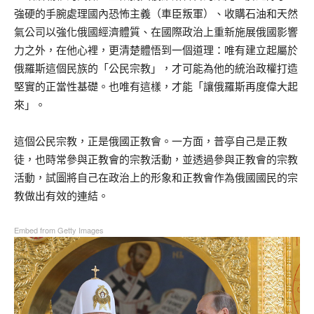
強硬的手腕處理國內恐怖主義（車臣叛軍）、收購石油和天然
氣公司以強化俄國經濟體質、在國際政治上重新施展俄國影響
力之外，在他心裡，更清楚體悟到一個道理：唯有建立起屬於
俄羅斯這個民族的「公民宗教」，才可能為他的統治政權打造
堅實的正當性基礎。也唯有這樣，才能「讓俄羅斯再度偉大起
來」。
這個公民宗教，正是俄國正教會。一方面，普亭自己是正教
徒，也時常參與正教會的宗教活動，並透過參與正教會的宗教
活動，試圖將自己在政治上的形象和正教會作為俄國國民的宗
教做出有效的連結。
Embed from Getty Images