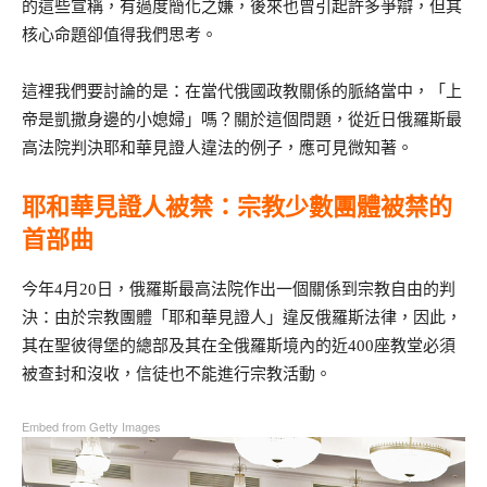
的這些宣稱，有過度簡化之嫌，後來也曾引起許多爭辯，但其
核心命題卻值得我們思考。
這裡我們要討論的是：在當代俄國政教關係的脈絡當中，「上
帝是凱撒身邊的小媳婦」嗎？關於這個問題，從近日俄羅斯最
高法院判決耶和華見證人違法的例子，應可見微知著。
耶和華見證人被禁：宗教少數團體被禁的
首部曲
今年4月20日，俄羅斯最高法院作出一個關係到宗教自由的判
決：由於宗教團體「耶和華見證人」違反俄羅斯法律，因此，
其在聖彼得堡的總部及其在全俄羅斯境內的近400座教堂必須
被查封和沒收，信徒也不能進行宗教活動。
Embed from Getty Images