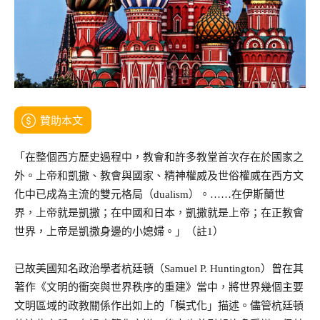
贊助本文
「在整個西方歷史過程中，教會和許多教堂首次存在於國家之
外。上帝和凱撒、教會與國家、精神權威及世俗權威在西方文
化中已成為主流的雙元格局（dualism）。……在伊斯蘭世
界，上帝就是凱撒；在中國和日本，凱撒就是上帝；在正教會
世界，上帝是凱撒身邊的小媳婦。」（註1）
已故美國知名政治學者杭廷頓（Samuel P. Huntington）曾在其
著作《文明的衝突與世界秩序的重建》當中，將世界幾個主要
文明區域的政教關係作出如上的「模式化」描述。儘管杭廷頓