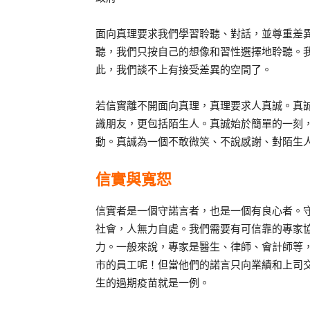
面向真理要求我們學習聆聽、對話，並尊重差
聽，我們只按自己的想像和習性選擇地聆聽。
此，我們談不上有接受差異的空間了。
若信實離不開面向真理，真理要求人真誠。真
識朋友，更包括陌生人。真誠始於簡單的一刻
動。真誠為一個不敢微笑、不說感謝、對陌生
信實與寬恕
信實者是一個守諾言者，也是一個有良心者。
社會，人無力自處。我們需要有可信靠的專家
力。一般來說，專家是醫生、律師、會計師等
市的員工呢！但當他們的諾言只向業績和上司
生的過期疫苗就是一例。