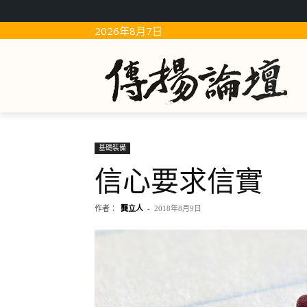
2026年8月7日
基礎裝備
信心要求信實
作者：
龔立人
-
2018年8月9日