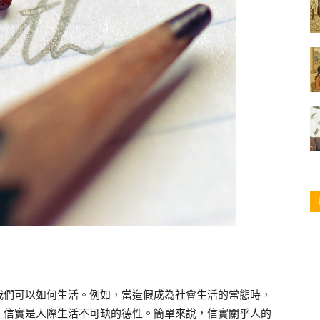
我們可以如何生活。例如，當造假成為社會生活的常態時，
，信實是人際生活不可缺的德性。簡單來說，信實關乎人的