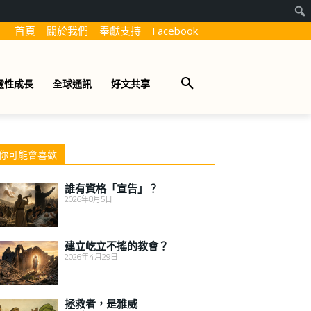
首頁
關於我們
奉獻支持
Facebook
靈性成長
全球通訊
好文共享
你可能會喜歡
誰有資格「宣告」？
2026年8月5日
建立屹立不搖的教會？
2026年4月29日
拯救者，是雅威