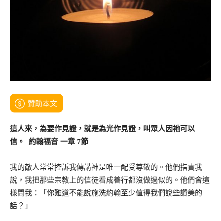
贊助本文
這人來，為要作見證，就是為光作見證，叫眾人因祂可以
信。 約翰福音 一章 7節
我的敵人常常控訴我傳講神是唯一配受尊敬的。他們指責我
說，我把那些宗教上的信徒看成善行都沒做過似的。他們會這
樣問我：「你難道不能說施洗約翰至少值得我們說些讚美的
話？」