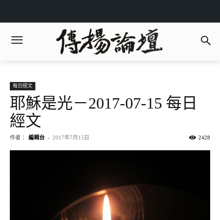
每日經文
耶穌是光－2017-07-15 每日
經文
作者：
編輯台
-
2017年7月15日
2428