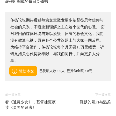
著作所编成的每日灵修书
传扬论坛期待透过每篇文章激发更多基督徒思考信仰与
社会的关系，不断重新理解上主在这个世代的心意。 面
对艰困的媒体环境与难以质疑、反省的教会文化，我们
没有教派包袱，愿在各个公共议题上与大家一同反思。
为维持平台运作，传扬论坛每个月需要15万元经费，祈
请兄姐关心代祷及奉献，与我们同行，并向更多人分
享。
已赞助人数：0人
已赞助金额：0元
赞助本文
前一篇文章
下一篇文章
看《通灵少女》，基督徒更该
沉默的暴力与温柔
读《灵界的译者》