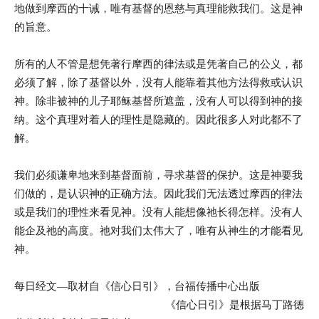
地做到摩西的十诫，唯有基督的恩慈与真理能救我们。这是神
的旨意。
所有的人不管是想凭著行摩西的律法或是凭著自己的公义，都
必须了解，除了基督以外，没有人能靠着其他方法得救或认识
神。除非被神的儿子耶稣基督所遮盖，没有人可以得到神的接
纳。这个真理对着人的理性是隐藏的。因此很多人对此都不了
解。
我们必须谦卑地来到基督面前，寻求基督的保护。这是神要我
们做的，是认识神的正确方法。因此我们无法透过摩西的律法
或是我们的理性来看见神。没有人能想像祂长得怎样。没有人
能企及祂的高度。祂对我们太伟大了，唯有从神生的才能看见
神。
每日经文—取材自《信心日引》，台福传播中心出版
《信心日引》是根据马丁路德