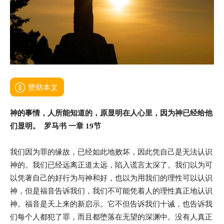
赞助本文
神的事情，人所能知道的，原显明在人心里，因为神已经给他
们显明。 罗马书 一章 19节
我们因为罪的缘故，已经如此地败坏，因此凭自己是无法认识
神的。我们已经远离正道太远，陷入谎言太深了。我们以为可
以凭著自己的好行为与神和好，也以为用我们的理性可以认识
神，但是福音告诉我们，我们不可能凭着人的理性真正地认识
神。福音是天上来的新启示。它不但告诉我们十诫，也告诉我
们每个人都犯了罪，而且都堕落在无望的深渊中。没有人真正