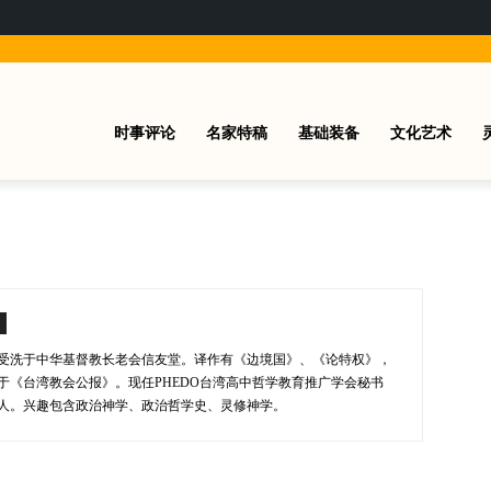
时事评论
名家特稿
基础装备
文化艺术
受洗于中华基督教长老会信友堂。译作有《边境国》、《论特权》，
于《台湾教会公报》。现任PHEDO台湾高中哲学教育推广学会秘书
人。兴趣包含政治神学、政治哲学史、灵修神学。