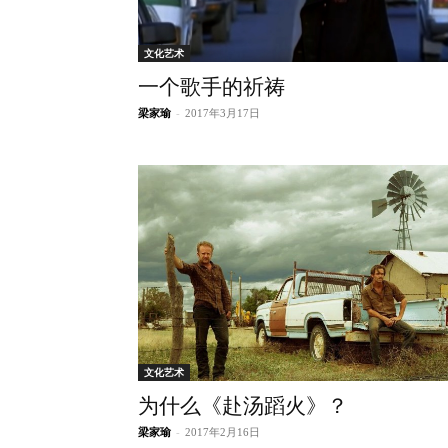
文化艺术
一个歌手的祈祷
梁家瑜
-
2017年3月17日
文化艺术
为什么《赴汤蹈火》？
梁家瑜
-
2017年2月16日