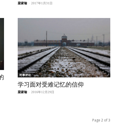
梁家瑜
-
2017年1月31日
时事评论
的
学习面对受难记忆的信仰
梁家瑜
-
2016年12月29日
Page 2 of 3