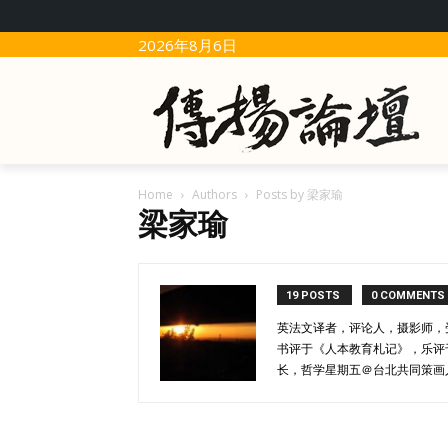
2026年8月6日
Home
Authors
Posts by 梁家瑜
梁家瑜
19 POSTS
0 COMMENTS
英法文译者，评论人，摄影师，
书评于《人本教育札记》，乐评
长，哲学星期五＠台北共同策画