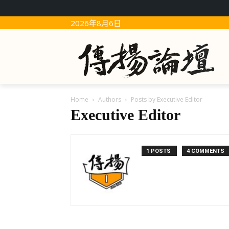
2026年8月6日
Home
Authors
Posts by Executive Editor
Executive Editor
1 POSTS
4 COMMENTS