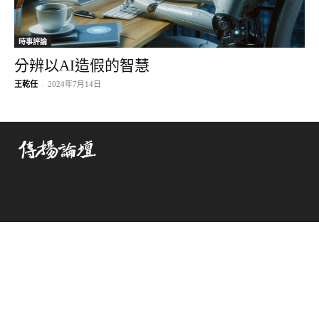
時事評論
分辨以AI造假的智慧
王乾任
-
2024年7月14日