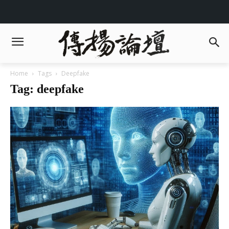
Home
Tags
Deepfake
Tag: deepfake