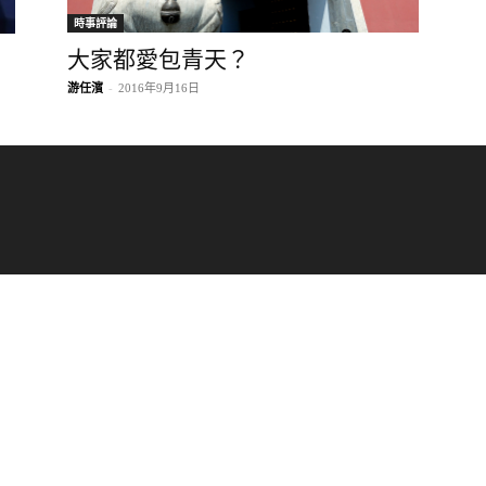
時事評論
大家都愛包青天？
游任濱
-
2016年9月16日