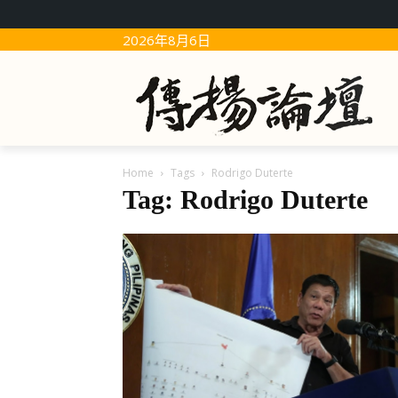
2026年8月6日
Home
Tags
Rodrigo Duterte
Tag: Rodrigo Duterte