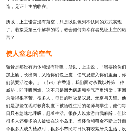
造，见证上主的临在。
所以，上主诺言没有落空，只是以以色列不认同的方式实现
了。若接受第三个解释的话，教会如何向幸存者见证上主的诺
言？
使人窒息的空气
骇骨是那没有肉体和没有呼吸，所以，上主说，「我要给你们
加上筋，长出肉，又给你们包上皮，使气息进入你们里面，你
们就要活过来。」（节6）在香港，我们面对杀戮以外第二种
威胁，即呼吸困难。这不只是因为病患和空气严重污染，更因
为活得很辛苦。很多人，每日的呼吸是叹息、无奈与失望。他
们是那些在现时教育制度下被牺牲生活的老师与学生，他们每
日只有急速地呼吸，赶着生活。很多人以旅游自我麻醉，但比
很多人还要多的人被锁在这小岛里。当楼价和租金不断上升而
令很多人成为楼奴时，很多小市民每日只有咬紧牙关生活，没