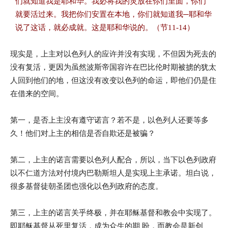
们就知道我是耶和华。我必将我的灵放在你们里面，你们
就要活过来。我把你们安置在本地，你们就知道我─耶和华
说了这话，就必成就。这是耶和华说的。（节11-14）
现实是，上主对以色列人的应许并没有实现，不但因为死去的
没有复活，更因为虽然波斯帝国容许在巴比伦时期被掳的犹太
人回到他们的地，但这没有改变以色列的命运，即他们仍是住
在借来的空间。
第一，是否上主没有遵守诺言？若不是，以色列人还要等多
久！他们对上主的相信是否自欺还是被骗？
第二，上主的诺言需要以色列人配合，所以，当下以色列政府
以不仁道方法对付境内巴勒斯坦人是实现上主承诺。坦白说，
很多基督徒朝圣团也强化以色列政府的态度。
第三，上主的诺言关乎终极，并在耶稣基督和教会中实现了。
即耶稣基督从死里复活，成为众生的期 盼，而教会是新创