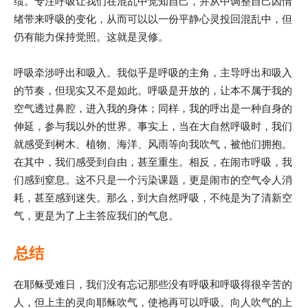
绩。专注呼吸让我们在混乱中觉知自己，并从中调整自己因情
绪带来呼吸的变化，从而可以以一份平静心灵投回混乱中，但
仍有能力保持觉照。这就是灵修。
呼吸牵涉呼出和吸入。我似乎是呼吸的主角，主导呼出和吸入
的节奏，但现实又不是如此。呼吸是开放的，让本不属于我的
空气透过鼻腔，进入我的身体；同样，我的呼出是一种自身的
伸延，参与我以外的世界。事实上，当在大自然呼吸时，我们
就感受到树木、植物、海洋、风雨等向我吹气，被他们拥抱。
在其中，我们感受到自由，甚至重生。相反，在闹市呼吸，我
们感到窒息。这不只是一个污染课题，更是闹市的空气令人消
耗，甚至感到迷失。那么，到大自然呼吸，不纯是为了清新空
气，更是为了上主答应我们的气息。
总结
在耶稣受难日，我们没有忘记那些没有呼吸和呼吸得很辛苦的
人，但上主的灵向耶稣吹气，使祂再可以呼吸。向人吹气的上