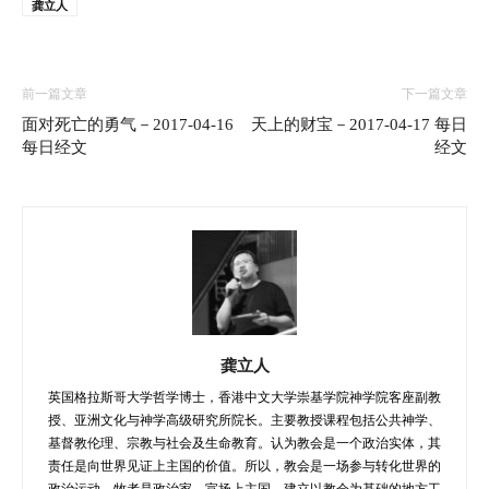
龚立人
前一篇文章
下一篇文章
面对死亡的勇气－2017-04-16
天上的财宝－2017-04-17 每日
每日经文
经文
龚立人
英国格拉斯哥大学哲学博士，香港中文大学崇基学院神学院客座副教
授、亚洲文化与神学高级研究所院长。主要教授课程包括公共神学、
基督教伦理、宗教与社会及生命教育。认为教会是一个政治实体，其
责任是向世界见证上主国的价值。所以，教会是一场参与转化世界的
政治运动。牧者是政治家，宣扬上主国、建立以教会为基础的地方工