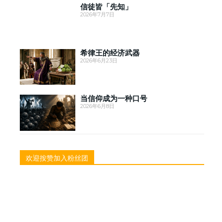
信徒皆「先知」
2026年7月7日
希律王的经济武器
2026年6月23日
当信仰成为一种口号
2026年6月8日
欢迎按赞加入粉丝团