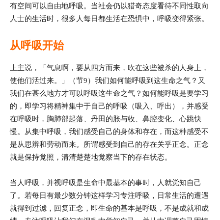
有空间可以自由地呼吸。当社会仍以猎奇态度看待不同性取向
人士的生活时，很多人每日都生活在恐惧中，呼吸变得紧张。
从呼吸开始
上主说，「气息啊，要从四方而来，吹在这些被杀的人身上，
使他们活过来。」（节9）我们如何能呼吸到这生命之气？又
我们在甚么地方才可以呼吸这生命之气？如何能呼吸是要学习
的，即学习将精神集中于自己的呼吸（吸入、呼出），并感受
在呼吸时，胸肺部起落、丹田的胀与收、鼻腔变化、心跳快
慢。从集中呼吸，我们感受自己的身体和存在，而这种感受不
是从思辨和劳动而来。所谓感受到自己的存在关乎正念。正念
就是保持觉照，清清楚楚地觉察当下的存在状态。
当人呼吸，并视呼吸是生命中最基本的事时，人就觉知自己
了。若每日有最少数分钟这样学习专注呼吸，日常生活的遭遇
就得到过滤，回复正念，即生命的基本是呼吸，不是成就和成