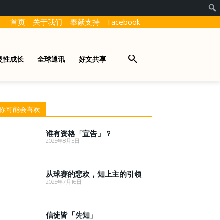
首页
关于我们
奉献支持
Facebook
灵性成长
全球通讯
好文共享
你可能会喜欢
谁有资格「宣告」？
2026年8月5日
从球赛的悲欢，知上主的引领
2026年7月16日
信徒皆「先知」