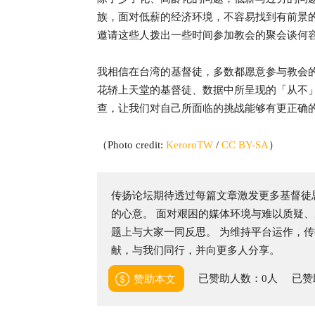
族，面对低薪的经济环境，不容易找到有前景
邀请这些人拨出一些时间参加教会的聚会谈何
我相信在台湾的基督徒，多数都愿意参与教会
花轿上天堂的基督徒、数据中所呈现的「从不
查，让我们对自己所面临的挑战能够有更正确
（
Photo credit:
KeroroTW
/
CC BY-SA
）
传扬论坛期待透过每篇文章激发更多基督徒
的心意。 面对艰困的媒体环境与难以质疑
题上与大家一同反思。 为维持平台运作，传
献，与我们同行，并向更多人分享。
已赞助人数：0人
已赞
赞助本文