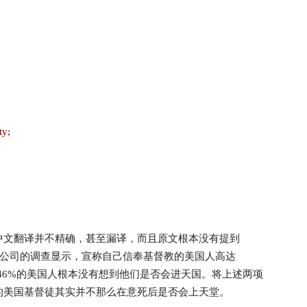
ty;
中文翻译并不精确，甚至漏译，而且原文根本没有提到
洛普公司的调查显示，宣称自己信奉基督教的美国人高达
查则指出，有46%的美国人根本没有想到他们是否会进天国。将上述两项
的美国基督徒其实并不那么在意死后是否会上天堂。