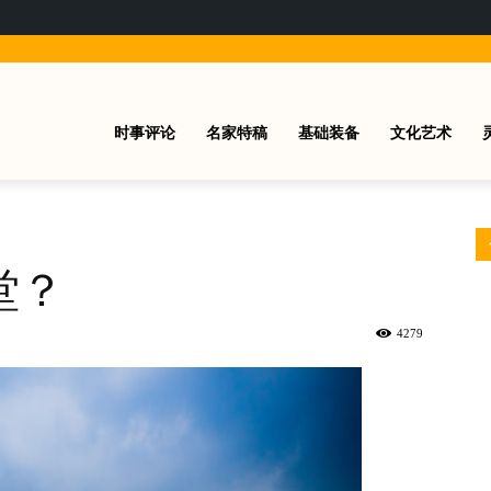
时事评论
名家特稿
基础装备
文化艺术
堂？
4279