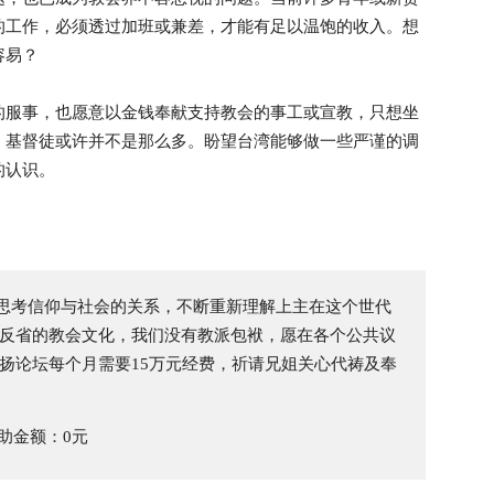
的工作，必须透过加班或兼差，才能有足以温饱的收入。想
容易？
的服事，也愿意以金钱奉献支持教会的事工或宣教，只想坐
」基督徒或许并不是那么多。盼望台湾能够做一些严谨的调
的认识。
思考信仰与社会的关系，不断重新理解上主在这个世代
、反省的教会文化，我们没有教派包袱，愿在各个公共议
扬论坛每个月需要15万元经费，祈请兄姐关心代祷及奉
助金额：0元