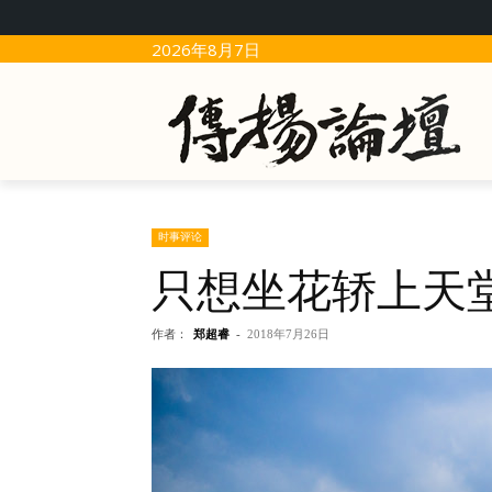
2026年8月7日
时事评论
只想坐花轿上天
作者：
郑超睿
-
2018年7月26日