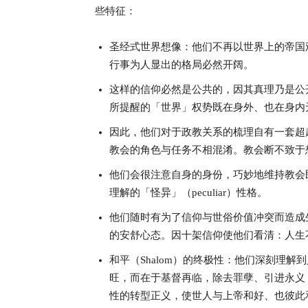
些特征：
圣经式世界想像：他们不再以世界上的帝国
行事为人显出的格局必然开阔。
这样的信仰必然是公共的，因其真理乃是公
所提醒的「世界」权势既在身外、也在身内
因此，他们对于政教关系的梳理自有一套超
教会的角色与任务不相混淆。教会断不致于
他们会很注意自身的身份，巧妙地维持教会
理解的「怪异」（peculiar）性格。
他们随时有为了信仰与世俗价值冲突而造成
的安舒心态。因十架信仰使他们看清：人生
和平（Shalom）的终极性：他们深刻理
旺，而在于基督再临，除去罪孽、引进永义
性的转型正义，使世人与上帝和好、也彼此