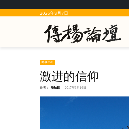
2026年8月7日
时事评论
激进的信仰
作者：
潘秋郎
-
2017年3月16日