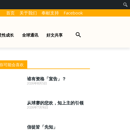
首页
关于我们
奉献支持
Facebook
灵性成长
全球通讯
好文共享
你可能会喜欢
谁有资格「宣告」？
2026年8月5日
从球赛的悲欢，知上主的引领
2026年7月16日
信徒皆「先知」