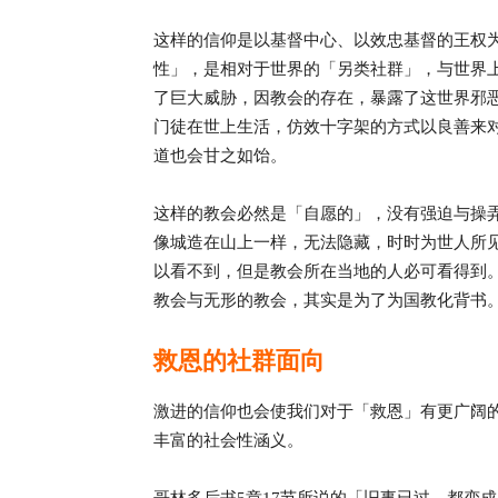
这样的信仰是以基督中心、以效忠基督的王权
性」，是相对于世界的「另类社群」，与世界
了巨大威胁，因教会的存在，暴露了这世界邪
门徒在世上生活，仿效十字架的方式以良善来
道也会甘之如饴。
这样的教会必然是「自愿的」，没有强迫与操
像城造在山上一样，无法隐藏，时时为世人所
以看不到，但是教会所在当地的人必可看得到
教会与无形的教会，其实是为了为国教化背书
救恩的社群面向
激进的信仰也会使我们对于「救恩」有更广阔
丰富的社会性涵义。