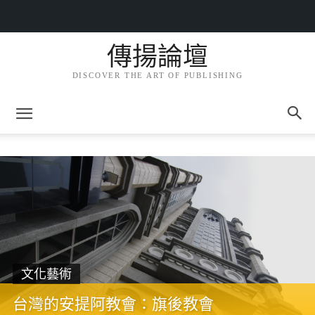
傳揚論壇
DISCOVER THE ART OF PUBLISHING
文化藝術
台灣的安提阿教會：旗後教會