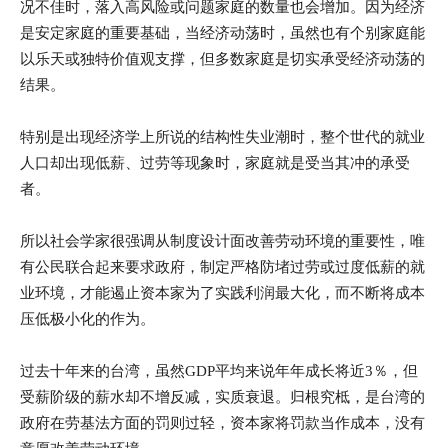
况不佳时，落入高风险或问题家庭的数量也会增加。因为经济
是安定家庭的重要基础，当经济动荡时，虽然也有个别家庭能
以乐天或独特价值观支撑，但多数家庭是切实承受经济动荡的
结果。
特别是出现经济学上所说的结构性失业潮时，整个世代的就业
人口却出现低薪、过劳等现象时，家庭就是受当其冲的承受
者。
所以社会学家很强调从制度设计面改善劳动环境的重要性，唯
有公民联合起来要求政府，制定严格防堵过劳或过度低薪的就
业环境，才能遏止资本家为了实践利润最大化，而不断将成本
压低极小化的作为。
过去十年来的台湾，虽然GDP平均来说年年成长将近3％，但
受薪阶级的薪水却不增反减，实质衰退。归根究柢，是台湾的
政府在劳基法方面的罚则过轻，资本家将罚款当作成本，没有