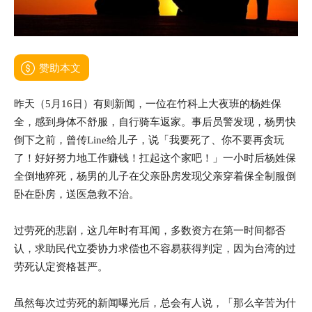
赞助本文
昨天（5月16日）有则新闻，一位在竹科上大夜班的杨姓保
全，感到身体不舒服，自行骑车返家。事后员警发现，杨男快
倒下之前，曾传Line给儿子，说「我要死了、你不要再贪玩
了！好好努力地工作赚钱！扛起这个家吧！」一小时后杨姓保
全倒地猝死，杨男的儿子在父亲卧房发现父亲穿着保全制服倒
卧在卧房，送医急救不治。
过劳死的悲剧，这几年时有耳闻，多数资方在第一时间都否
认，求助民代立委协力求偿也不容易获得判定，因为台湾的过
劳死认定资格甚严。
虽然每次过劳死的新闻曝光后，总会有人说，「那么辛苦为什