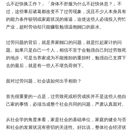
么不赶快换工作？」「身体不舒服为什么不赶快休息？」不
过，这些事后诸葛都改变不了过劳现象，况且不少人本身具有
的能力条件较弱或家庭状况的催逼，迫使这些人必须投入穷忙
产业，超时劳动却只能赚取勉强温饱餬口的薪水。
过劳问题的背后，就是养家餬口的问题，就是扛起家计的问
题。如果只是自己一个人，相信不至于会勉强自己到过劳致死
的地步，可是当养家成为不能推卸的重担时，勉强自己支撑下
去的最后，就是有一些人不堪负荷倒下。
面对过劳问题，社会该如何出手相助？
首先很重要的一点是，过劳致死或积劳成疾并不是这些人他自
己家的事情，必须当成整个社会共同的问题，严肃认真面对。
从社会学的角度来看，家是社会的基础单位，家庭的健全与否
和社会的发展状况有密切的关连性。好比说，整体社会经济状