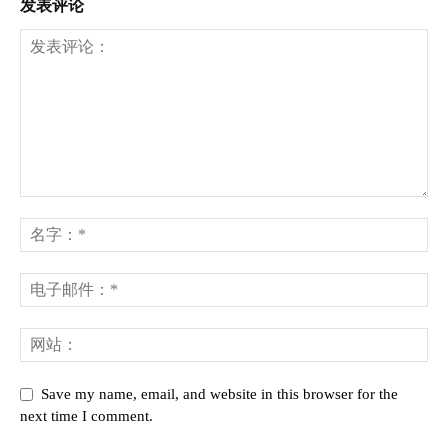
发表评论
Save my name, email, and website in this browser for the
next time I comment.