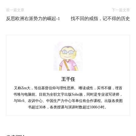
前一篇文章
下一篇文章
反思欧洲右派势力的崛起-1
找不回的戒指，记不得的历史
王干任
又称Zen大，笃信基督信仰与理性思辨。 嗜读成性，买书不辍，埋首
书堆与电脑前。目前为全职文字出版Soho族，同时是专业读写讲师，
与Mr.6、农训中心、中国生产力中心等单位有合作课程。出版各类图
书超过30本，各类授课与演讲时数超过1000小时。