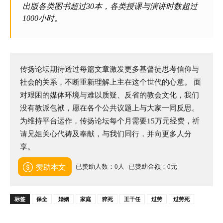
出版各类图书超过30本，各类授课与演讲时数超过
1000小时。
传扬论坛期待透过每篇文章激发更多基督徒思考信仰与
社会的关系，不断重新理解上主在这个世代的心意。 面
对艰困的媒体环境与难以质疑、反省的教会文化，我们
没有教派包袱，愿在各个公共议题上与大家一同反思。
为维持平台运作，传扬论坛每个月需要15万元经费，祈
请兄姐关心代祷及奉献，与我们同行，并向更多人分
享。
已赞助人数：0人
已赞助金额：0元
赞助本文
标签
保全
婚姻
家庭
猝死
王干任
过劳
过劳死