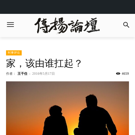
时事评论
家，该由谁扛起？
作者：
王干任
-
2016年5月17日
4659