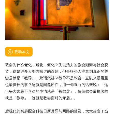
赞助本文
教会为什么老化，退化，僵化？失去活力的教会渐渐与社会脱
节，这是许多人努力探讨的议题，但是很少人注意到真正的关
键居然是「教导」。此话怎讲？教导不是教会一直以来最看重
也最擅长的事？这就是问题所在，用一句直白的话来说：「这
年头大家最不喜欢的事情就是「被教导」，偏偏教会最执著的
就是「教导」，这就是教会面对的矛盾」。
后现代的兴起配合科技日新月异与网路的普及，大大改变了当