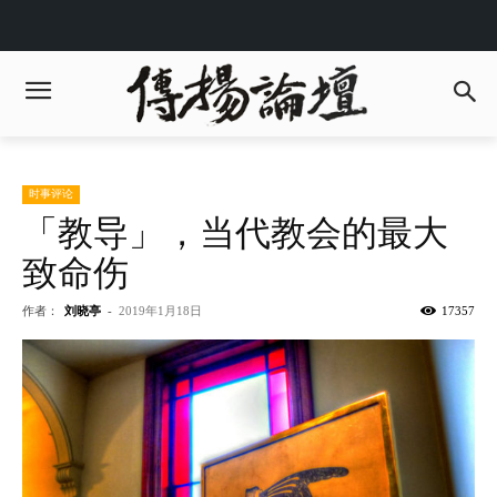
时事评论
「教导」，当代教会的最大
致命伤
作者：
刘晓亭
-
2019年1月18日
17357