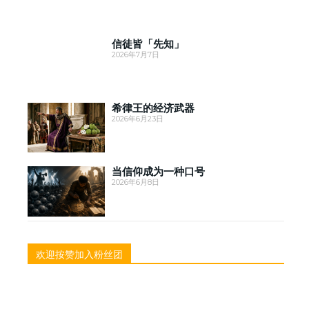
信徒皆「先知」
2026年7月7日
希律王的经济武器
2026年6月23日
当信仰成为一种口号
2026年6月8日
欢迎按赞加入粉丝团