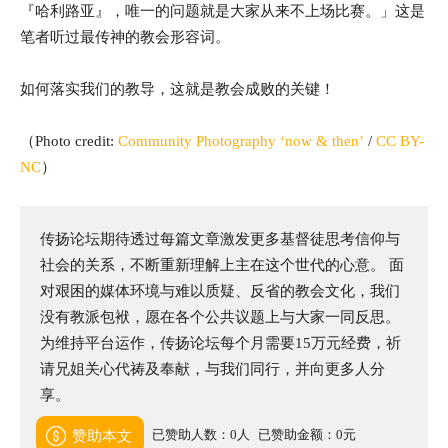
『哈利路亚』，唯一的问题就是大家从来不上场比赛。」这是
笔者听过最传神的教会形容词。
如何落实我们的教导，这就是教会成败的关键！
（
Photo credit:
Community Photography ‘now & then’
/
CC BY-
NC
）
传扬论坛期待透过每篇文章激发更多基督徒思考信仰与
社会的关系，不断重新理解上主在这个世代的心意。 面
对艰困的媒体环境与难以质疑、反省的教会文化，我们
没有教派包袱，愿在各个公共议题上与大家一同反思。
为维持平台运作，传扬论坛每个月需要15万元经费，祈
请兄姐关心代祷及奉献，与我们同行，并向更多人分
享。
已赞助人数：0人
已赞助金额：0元
赞助本文